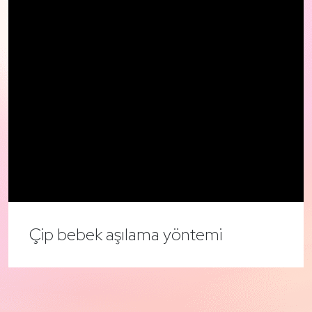
Çip bebek aşılama yöntemi