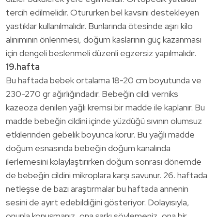
tercih edilmelidir. Otururken bel kavsini destekleyen
yastıklar kullanılmalıdır. Bunlarında ötesinde aşırı kilo
alınımının önlenmesi, doğum kaslarının güç kazanması
için dengeli beslenmeli düzenli egzersiz yapılmalıdır.
19.hafta
Bu haftada bebek ortalama 18-20 cm boyutunda ve
230-270 gr ağırlığındadır. Bebeğin cildi verniks
kazeoza denilen yağlı kremsi bir madde ile kaplanır. Bu
madde bebeğin cildini içinde yüzdüğü sıvının olumsuz
etkilerinden gebelik boyunca korur. Bu yağlı madde
doğum esnasında bebeğin doğum kanalında
ilerlemesini kolaylaştırırken doğum sonrası dönemde
de bebeğin cildini mikroplara karşı savunur. 26. haftada
netleşse de bazı araştırmalar bu haftada annenin
sesini de ayırt edebildiğini gösteriyor. Dolayısıyla,
onunla konuşmanız, ona şarkı söylemeniz, ona bir