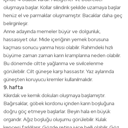
oluşmaya başlar. Kollar silindirik şekilde uzamaya başlar
henüz el ve parmaklar oluşmamıştır. Bacaklar daha geç
belirginleşir.
Anne adayında memeler büyür ve dolgunluk,
hassasiyet olur. Mide içeriğinin yemek borusuna
kaçması sonucu yanma hissi olabilir. Rahimdeki hızlı
büyüme zaman zaman karın kramplarına neden olabilir.
Bu dönemde ciltte yağlanma ve sivilcelenme
görülebilir. Cilt güneşe karşı hassastır. Yaz aylarında
güneşten koruyucu kremler kullanılmalıdır.
9. hafta
Kıkırdak ve kemik dokuları oluşmaya başlamıştır.
Bağırsaklar, göbek kordonu içinden karın boşluğuna
doğru göç etmeye başlarlar. Beyin hala en büyük
organdır. Ağız boşluğu oluşumu görülebilir. Kulak
kepçesi farklılaşır. Gözde retina iyice belli olabilir. Göz