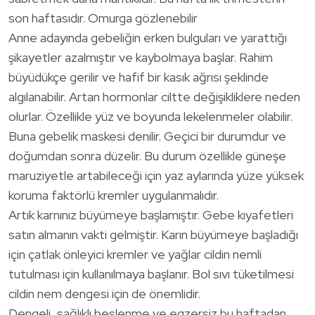
son haftasıdır. Omurga gözlenebilir
Anne adayında gebeliğin erken bulguları ve yarattığı
şikayetler azalmıştır ve kaybolmaya başlar. Rahim
büyüdükçe gerilir ve hafif bir kasık ağrısı şeklinde
algılanabilir. Artan hormonlar ciltte değişikliklere neden
olurlar. Özellikle yüz ve boyunda lekelenmeler olabilir.
Buna gebelik maskesi denilir. Geçici bir durumdur ve
doğumdan sonra düzelir. Bu durum özellikle güneşe
maruziyetle artabileceği için yaz aylarında yüze yüksek
koruma faktörlü kremler uygulanmalıdır.
Artık karnınız büyümeye başlamıştır. Gebe kıyafetleri
satın almanın vakti gelmiştir. Karın büyümeye başladığı
için çatlak önleyici kremler ve yağlar cildin nemli
tutulması için kullanılmaya başlanır. Bol sıvı tüketilmesi
cildin nem dengesi için de önemlidir.
Dengeli, sağlıklı beslenme ve egzersiz bu haftadan