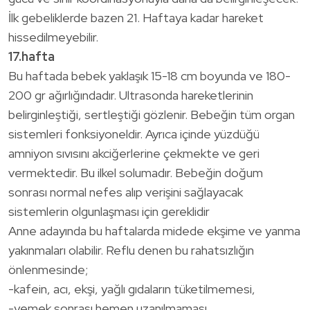
İlk gebeliklerde bazen 21. Haftaya kadar hareket
hissedilmeyebilir.
17.hafta
Bu haftada bebek yaklaşık 15-18 cm boyunda ve 180-
200 gr ağırlığındadır. Ultrasonda hareketlerinin
belirginleştiği, sertleştiği gözlenir. Bebeğin tüm organ
sistemleri fonksiyoneldir. Ayrıca içinde yüzdüğü
amniyon sıvısını akciğerlerine çekmekte ve geri
vermektedir. Bu ilkel solumadır. Bebeğin doğum
sonrası normal nefes alıp verişini sağlayacak
sistemlerin olgunlaşması için gereklidir
Anne adayında bu haftalarda midede ekşime ve yanma
yakınmaları olabilir. Reflu denen bu rahatsızlığın
önlenmesinde;
-kafein, acı, ekşi, yağlı gıdaların tüketilmemesi,
-yemek sonrası hemen uzanılmaması,