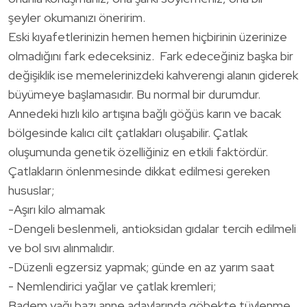
şeyler okumanızı öneririm.
Eski kıyafetlerinizin hemen hemen hiçbirinin üzerinize
olmadığını fark edeceksiniz. Fark edeceğiniz başka bir
değişiklik ise memelerinizdeki kahverengi alanın giderek
büyümeye başlamasıdır. Bu normal bir durumdur.
Annedeki hızlı kilo artışına bağlı göğüs karın ve bacak
bölgesinde kalıcı cilt çatlakları oluşabilir. Çatlak
oluşumunda genetik özelliğiniz en etkili faktördür.
Çatlakların önlenmesinde dikkat edilmesi gereken
hususlar;
-Aşırı kilo almamak
-Dengeli beslenmeli, antioksidan gıdalar tercih edilmeli
ve bol sıvı alınmalıdır.
-Düzenli egzersiz yapmak; günde en az yarım saat
- Nemlendirici yağlar ve çatlak kremleri;
Badem yağı bazı anne adaylarında göbekte tüylenme