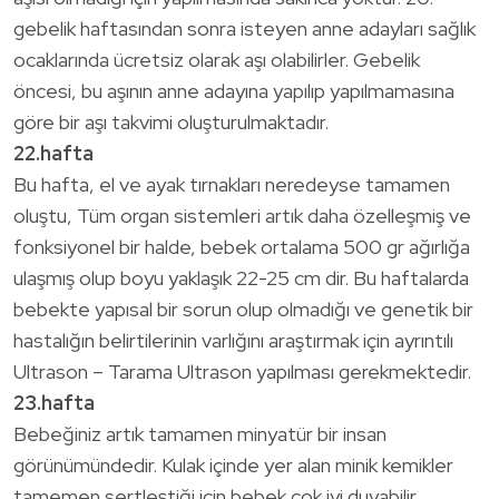
gebelik haftasından sonra isteyen anne adayları sağlık
ocaklarında ücretsiz olarak aşı olabilirler. Gebelik
öncesi, bu aşının anne adayına yapılıp yapılmamasına
göre bir aşı takvimi oluşturulmaktadır.
22.hafta
Bu hafta, el ve ayak tırnakları neredeyse tamamen
oluştu, Tüm organ sistemleri artık daha özelleşmiş ve
fonksiyonel bir halde, bebek ortalama 500 gr ağırlığa
ulaşmış olup boyu yaklaşık 22-25 cm dir. Bu haftalarda
bebekte yapısal bir sorun olup olmadığı ve genetik bir
hastalığın belirtilerinin varlığını araştırmak için ayrıntılı
Ultrason – Tarama Ultrason yapılması gerekmektedir.
23.hafta
Bebeğiniz artık tamamen minyatür bir insan
görünümündedir. Kulak içinde yer alan minik kemikler
tamemen sertleştiği için bebek çok iyi duyabilir.