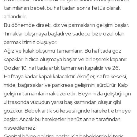
tanımlanan bebek bu haftadan sonra fetüs olarak
adlandırılır.
Bu dönemde dirsek, diz ve parmakların gelişimi başlar.
Tırnaklar oluşmaya başladı ve sadece bize özel olan
parmak izimiz oluşuyor.
Ağız ve kulak oluşumu tamamlanır. Bu haftada göz
kapakları hızlıca oluşmaya başlar ve birleşerek kapanır.
Gözler 10. haftada artık tamamen kapalıdır ve 26.
Haftaya kadar kapalı kalacaktır. Akciğer, safra kesesi,
mide, bağırsaklar ve pankreas gelişimini sürdürür. Kalp
gelişimi tamamlanmak üzeredir. Beyin hızla geliştiği için
ultrasonda vücudun yarısı baş kısmından oluşur gibi
gözükür. Bebek artık su kesesi içinde hareket etmeye
başlar. Ancak bu hareketler henüz anne tarafından
hissedilemez.
Genital bölge gelişimi başlar. Kız bebeklerde klitoris,