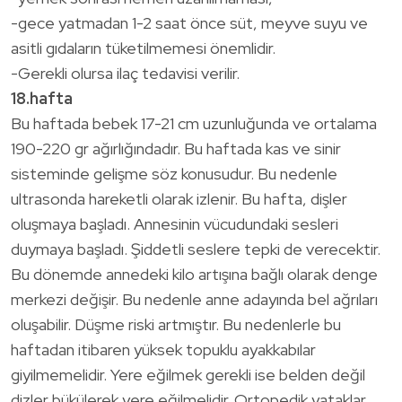
-gece yatmadan 1-2 saat önce süt, meyve suyu ve
asitli gıdaların tüketilmemesi önemlidir.
-Gerekli olursa ilaç tedavisi verilir.
18.hafta
Bu haftada bebek 17-21 cm uzunluğunda ve ortalama
190-220 gr ağırlığındadır. Bu haftada kas ve sinir
sisteminde gelişme söz konusudur. Bu nedenle
ultrasonda hareketli olarak izlenir. Bu hafta, dişler
oluşmaya başladı. Annesinin vücudundaki sesleri
duymaya başladı. Şiddetli seslere tepki de verecektir.
Bu dönemde annedeki kilo artışına bağlı olarak denge
merkezi değişir. Bu nedenle anne adayında bel ağrıları
oluşabilir. Düşme riski artmıştır. Bu nedenlerle bu
haftadan itibaren yüksek topuklu ayakkabılar
giyilmemelidir. Yere eğilmek gerekli ise belden değil
dizler bükülerek yere eğilmelidir. Ortopedik yataklar