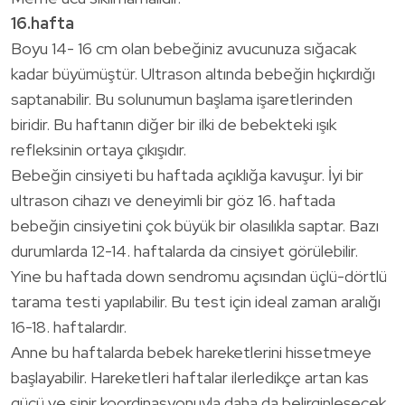
16.hafta
Boyu 14- 16 cm olan bebeğiniz avucunuza sığacak
kadar büyümüştür. Ultrason altında bebeğin hıçkırdığı
saptanabilir. Bu solunumun başlama işaretlerinden
biridir. Bu haftanın diğer bir ilki de bebekteki ışık
refleksinin ortaya çıkışıdır.
Bebeğin cinsiyeti bu haftada açıklığa kavuşur. İyi bir
ultrason cihazı ve deneyimli bir göz 16. haftada
bebeğin cinsiyetini çok büyük bir olasılıkla saptar. Bazı
durumlarda 12-14. haftalarda da cinsiyet görülebilir.
Yine bu haftada down sendromu açısından üçlü-dörtlü
tarama testi yapılabilir. Bu test için ideal zaman aralığı
16-18. haftalardır.
Anne bu haftalarda bebek hareketlerini hissetmeye
başlayabilir. Hareketleri haftalar ilerledikçe artan kas
gücü ve sinir koordinasyonuyla daha da belirginleşecek.