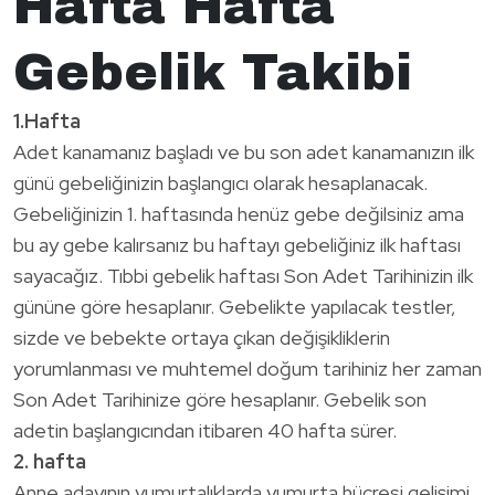
Hafta Hafta
Gebelik Takibi
1.Hafta
Adet kanamanız başladı ve bu son adet kanamanızın ilk
günü gebeliğinizin başlangıcı olarak hesaplanacak.
Gebeliğinizin 1. haftasında henüz gebe değilsiniz ama
bu ay gebe kalırsanız bu haftayı gebeliğiniz ilk haftası
sayacağız. Tıbbi gebelik haftası Son Adet Tarihinizin ilk
gününe göre hesaplanır. Gebelikte yapılacak testler,
sizde ve bebekte ortaya çıkan değişikliklerin
yorumlanması ve muhtemel doğum tarihiniz her zaman
Son Adet Tarihinize göre hesaplanır. Gebelik son
adetin başlangıcından itibaren 40 hafta sürer.
2. hafta
Anne adayının yumurtalıklarda yumurta hücresi gelişimi