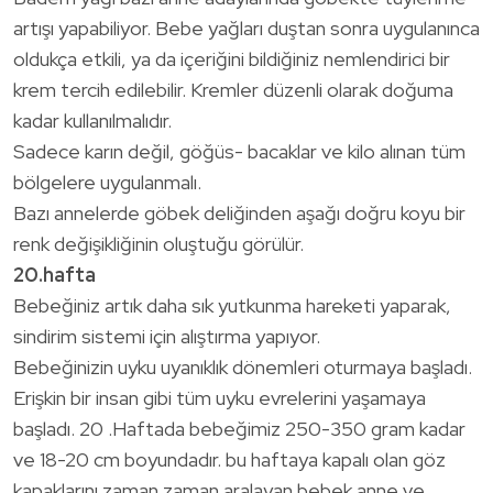
artışı yapabiliyor. Bebe yağları duştan sonra uygulanınca
oldukça etkili, ya da içeriğini bildiğiniz nemlendirici bir
krem tercih edilebilir. Kremler düzenli olarak doğuma
kadar kullanılmalıdır.
Sadece karın değil, göğüs- bacaklar ve kilo alınan tüm
bölgelere uygulanmalı.
Bazı annelerde göbek deliğinden aşağı doğru koyu bir
renk değişikliğinin oluştuğu görülür.
20.hafta
Bebeğiniz artık daha sık yutkunma hareketi yaparak,
sindirim sistemi için alıştırma yapıyor.
Bebeğinizin uyku uyanıklık dönemleri oturmaya başladı.
Erişkin bir insan gibi tüm uyku evrelerini yaşamaya
başladı. 20 .Haftada bebeğimiz 250-350 gram kadar
ve 18-20 cm boyundadır. bu haftaya kapalı olan göz
kapaklarını zaman zaman aralayan bebek anne ve