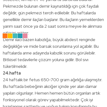
Pekmezde bulunan demir kaynatıldığı için çok faydalı
değildir, gün pekmezi tercih edilebilir. Bu haftalarda
genellikle demir ilaçları başlanır. Bu ilaçların yemeklerden
yarım saat önce ya da 2 saat sonra meyve ile alınması
etkisini arttırır.
Demir ilacı bazen kabızlığa, büyük abdest renginde
değişikliğe ve mide barsak sorunlarına yol açabilir. Bu
haftalarda anne adayında kabızlık sorunu görülebilir.
Bitkisel tedavilerle çözüm yoluna gidilir. Bol sıvı
tüketilmelidir.
24.hafta
24 haftalık bir fetus 650-700 gram ağırlığa ulaşmıştır.
Bu haftada bebeğinin akciğer içinde yer alan damar
yapıları olgunlaşır. Hemen hemen bütün organları artık
fonksiyonel olarak görev yapabilmektedir. Çok iyi
hazırlanmış şartlarda ve yoğun bakım koşullarında bu