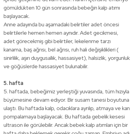
gömüldükten 10 gün sonrasında bebeğin kalp atımı
başlayacak.
Anne adayında bu aşamadaki belirtiler adet öncesi
belirtilerle hemen hemen aynıdır. Adet gecikmesi,
adet görecekmiş gibi belirtiler, lekelenme tarzı
kanama, baş ağrısı, bel ağrısı, ruh hali değişiklikleri (
sinirlilik, aşırı duygusallık, hassasiyet), halsizlik, yorgunluk
ve göğüslerde hassasiyet bulunabilir.
5. hafta
5. haftada, bebeğimiz yerleştiği yuvasında, tüm hızıyla
büyümesine devam ediyor. Bir susam tanesi boyutuna
ulaştı. Bu haftada kalp, odacıklara ayrılıp, atmaya ve kan
pompalamaya başlayacak. Bu haftada gebelik kesesi
ultrason ile görülebilir. Ancak bebek kalp atımları için bir
hafta daha beklemek gerekir çoğu zaman. Embriyo adı