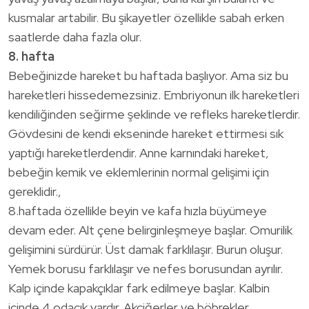
kusmalar artabilir. Bu şikayetler özellikle sabah erken
saatlerde daha fazla olur.
8. hafta
Bebeğinizde hareket bu haftada başlıyor. Ama siz bu
hareketleri hissedemezsiniz. Embriyonun ilk hareketleri
kendiliğinden seğirme şeklinde ve refleks hareketlerdir.
Gövdesini de kendi ekseninde hareket ettirmesi sık
yaptığı hareketlerdendir. Anne karnındaki hareket,
bebeğin kemik ve eklemlerinin normal gelişimi için
gereklidir.,
8.haftada özellikle beyin ve kafa hızla büyümeye
devam eder. Alt çene belirginleşmeye başlar. Omurilik
gelişimini sürdürür. Üst damak farklılaşır. Burun oluşur.
Yemek borusu farklılaşır ve nefes borusundan ayrılır.
Kalp içinde kapakçıklar fark edilmeye başlar. Kalbin
içinde 4 odacık vardır. Akciğerler ve böbrekler