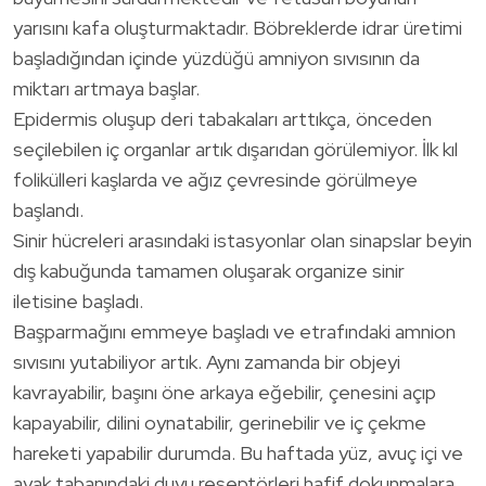
yarısını kafa oluşturmaktadır. Böbreklerde idrar üretimi
başladığından içinde yüzdüğü amniyon sıvısının da
miktarı artmaya başlar.
Epidermis oluşup deri tabakaları arttıkça, önceden
seçilebilen iç organlar artık dışarıdan görülemiyor. İlk kıl
folikülleri kaşlarda ve ağız çevresinde görülmeye
başlandı.
Sinir hücreleri arasındaki istasyonlar olan sinapslar beyin
dış kabuğunda tamamen oluşarak organize sinir
iletisine başladı.
Başparmağını emmeye başladı ve etrafındaki amnion
sıvısını yutabiliyor artık. Aynı zamanda bir objeyi
kavrayabilir, başını öne arkaya eğebilir, çenesini açıp
kapayabilir, dilini oynatabilir, gerinebilir ve iç çekme
hareketi yapabilir durumda. Bu haftada yüz, avuç içi ve
ayak tabanındaki duyu reseptörleri hafif dokunmalara