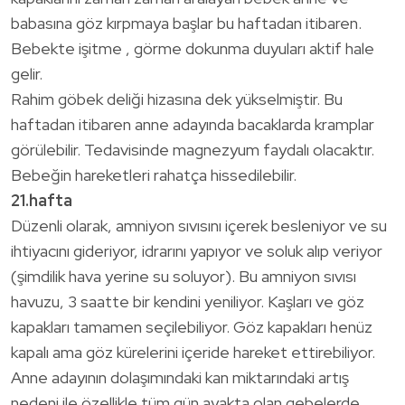
babasına göz kırpmaya başlar bu haftadan itibaren.
Bebekte işitme , görme dokunma duyuları aktif hale
gelir.
Rahim göbek deliği hizasına dek yükselmiştir. Bu
haftadan itibaren anne adayında bacaklarda kramplar
görülebilir. Tedavisinde magnezyum faydalı olacaktır.
Bebeğin hareketleri rahatça hissedilebilir.
21.hafta
Düzenli olarak, amniyon sıvısını içerek besleniyor ve su
ihtiyacını gideriyor, idrarını yapıyor ve soluk alıp veriyor
(şimdilik hava yerine su soluyor). Bu amniyon sıvısı
havuzu, 3 saatte bir kendini yeniliyor. Kaşları ve göz
kapakları tamamen seçilebiliyor. Göz kapakları henüz
kapalı ama göz kürelerini içeride hareket ettirebiliyor.
Anne adayının dolaşımındaki kan miktarındaki artış
nedeni ile özellikle tüm gün ayakta olan gebelerde