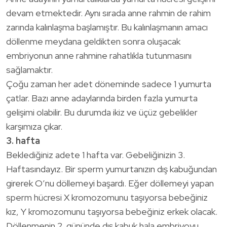
devam etmektedir. Aynı sırada anne rahmin de rahim
zarında kalınlaşma başlamıştır. Bu kalınlaşmanın amacı
döllenme meydana geldikten sonra oluşacak
embriyonun anne rahmine rahatlıkla tutunmasını
sağlamaktır.
Çoğu zaman her adet döneminde sadece 1 yumurta
çatlar. Bazı anne adaylarında birden fazla yumurta
gelişimi olabilir. Bu durumda ikiz ve üçüz gebelikler
karşımıza çıkar.
3. hafta
Beklediğiniz adete 1 hafta var. Gebeliğinizin 3.
Haftasındayız. Bir sperm yumurtanızın dış kabuğundan
girerek O’nu döllemeyi başardı. Eğer döllemeyi yapan
sperm hücresi X kromozomunu taşıyorsa bebeğiniz
kız, Y kromozomunu taşıyorsa bebeğiniz erkek olacak.
Döllenmenin 2. gününde dış kabuk hala embriyoyu