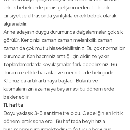
erkek bebeklerde penis gelişimi nedeni ile her iki
cinsiyette ultrasonda yanlışlıkla erkek bebek olarak
algılanabilir.
Anne adayının duygu durumunda dalgalanmalar çok sık
görülür. Kendinizi zaman zaman melankolik zaman
zaman da çok mutlu hissedebilirsiniz. Bu çok normal bir
durumdur. Kan hacminiz arttığı için cildinize yakın
toplardamarlarda koyulaşmalar fark edebilirsiniz. Bu
durum özellikle bacaklar ve memelerde belirgindir.
Kilonuz da artık artmaya başladı. Bulantı ve
kusmalarınızın azalmaya başlaması bu dönemlerde
beklenebilir.
11. hafta
Boyu yaklaşık 3-5 santimetre oldu. Gebeliğin en kritik
dönemi artık sona erdi. Bu haftada beyin hızla
büyümesini sürdürmektedir ve fetusun boyunun