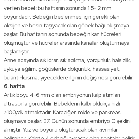
verilen bebek bu haftanın sonunda 1.5- 2 mm
boyundadır. Bebeğin beslenmesi için gerekli olan
oksijen ve besin taşıyacak olan göbek bağı oluşmaya
başlar. Bu haftanın sonunda bebeğin kan hücreleri
oluşmuştur ve hücreler arasında kanallar oluşturmaya
başlamıştır.
Anne adayında sık idrar, sık acıkma, yorgunluk, halsizlik,
uykuya eğilim, göğüslerde dolgunluk, hassasiyet,
bulantı-kusma, yiyeceklere ilginin değişmesi görülebilir.
6. hafta
Artık boyu 4-6 mm olan embriyonun kalp atımları
ultrasonla görülebilir. Bebeklerin kalbi oldukça hızlı
>100/dk atmaktadır. Karaciğer, mide ve pankreas
oluşmaya başlar. 27. Günün sonunda embriyo C şeklini
almıştır. Yüz ve boyunu oluşturacak olan kıvrımlar
belirgindir. Kalpte 4 odacığı ayıracak olan septalar belirir.