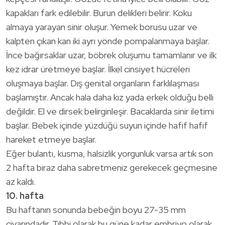
kapakları fark edilebilir. Burun delikleri belirir. Koku
almaya yarayan sinir oluşur. Yemek borusu uzar ve
kalpten çıkan kan iki ayrı yönde pompalanmaya başlar.
İnce bağırsaklar uzar, böbrek oluşumu tamamlanır ve ilk
kez idrar üretmeye başlar. İlkel cinsiyet hücreleri
oluşmaya başlar. Dış genital organların farklılaşması
başlamıştır. Ancak hala daha kız yada erkek olduğu belli
değildir. El ve dirsek belirginleşir. Bacaklarda sinir iletimi
başlar. Bebek içinde yüzdüğü suyun içinde hafif hafif
hareket etmeye başlar.
Eğer bulantı, kusma, halsizlik yorgunluk varsa artık son
2 hafta biraz daha sabretmeniz gerekecek geçmesine
az kaldı.
10. hafta
Bu haftanın sonunda bebeğin boyu 27-35 mm
civarındadır. Tıbbi olarak bu güne kadar embriyo olarak