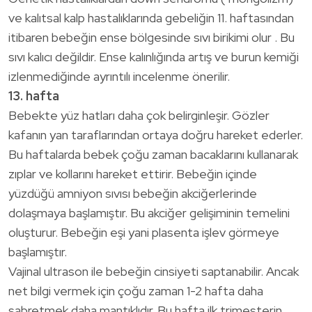
ve kalıtsal kalp hastalıklarında gebeliğin 11. haftasından
itibaren bebeğin ense bölgesinde sıvı birikimi olur . Bu
sıvı kalıcı değildir. Ense kalınlığında artış ve burun kemiği
izlenmediğinde ayrıntılı incelenme önerilir.
13. hafta
Bebekte yüz hatları daha çok belirginleşir. Gözler
kafanın yan taraflarından ortaya doğru hareket ederler.
Bu haftalarda bebek çoğu zaman bacaklarını kullanarak
zıplar ve kollarını hareket ettirir. Bebeğin içinde
yüzdüğü amniyon sıvısı bebeğin akciğerlerinde
dolaşmaya başlamıştır. Bu akciğer gelişiminin temelini
oluşturur. Bebeğin eşi yani plasenta işlev görmeye
başlamıştır.
Vajinal ultrason ile bebeğin cinsiyeti saptanabilir. Ancak
net bilgi vermek için çoğu zaman 1-2 hafta daha
sabretmek daha mantıklıdır. Bu hafta ilk trimesterin