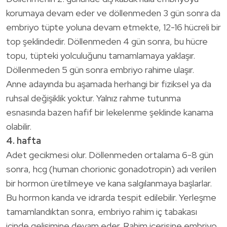
korumaya devam eder ve döllenmeden 3 gün sonra da
embriyo tüpte yoluna devam etmekte, 12-16 hücreli bir
top şeklindedir. Döllenmeden 4 gün sonra, bu hücre
topu, tüpteki yolculuğunu tamamlamaya yaklaşır.
Döllenmeden 5 gün sonra embriyo rahime ulaşır.
Anne adayında bu aşamada herhangi bir fiziksel ya da
ruhsal değişiklik yoktur. Yalnız rahme tutunma
esnasında bazen hafif bir lekelenme şeklinde kanama
olabilir.
4. hafta
Adet gecikmesi olur. Döllenmeden ortalama 6-8 gün
sonra, hcg (human chorionic gonadotropin) adı verilen
bir hormon üretilmeye ve kana salgılanmaya başlarlar.
Bu hormon kanda ve idrarda tespit edilebilir. Yerleşme
tamamlandıktan sonra, embriyo rahim iç tabakası
içinde gelişimine devam eder. Rahim içerisine embriyo