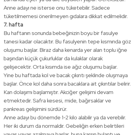
Anne adayı ne isterse onu tüketebilir. Sadece
tüketilmemesi önerilmeyen gıdalara dikkat edilmelidir.
7. hafta
Bu haftanın sonunda bebeğinizin boyu bir fasulye
tanesi kadar olacaktır. Bu fasulyenin tepe kısmında göz
oluşumu başlar. Biraz daha kenarda yer alan toplu iğne
başından küçük çukurluklar da kulaklar olarak
gelişecektir. Orta kısımda ise ağız oluşumu başlar.
Yine bu haftada kol ve bacak çıkıntı şeklinde oluşmaya
başlar. Önce kol daha sonra bacaklara ait çıkıntılar belirir.
Kan dolaşımı başlamıştır. Akciğer gelişimi devam
etmektedir. Safra kesesi, mide, bağırsaklar ve
pankreas gelişimini sürdürür.
Anne adayı bu dönemde 1-2 kilo alabilir ya da verebilir.
Her iki durum da normaldir. Gebeliğin erken belirtileri
yavaş yavaş azalmaya başlar, buna karşın bulantı ve