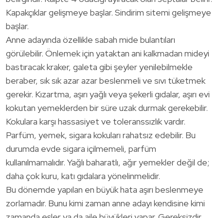
Kapakçıklar gelişmeye başlar. Sindirim sitemi gelişmeye
başlar.
Anne adayında özellikle sabah mide bulantıları
görülebilir. Önlemek için yataktan ani kalkmadan mideyi
bastıracak kraker, galeta gibi şeyler yenilebilmekle
beraber, sık sık azar azar beslenmeli ve sıvı tüketmek
gerekir. Kızartma, aşırı yağlı veya şekerli gıdalar, aşırı evi
kokutan yemeklerden bir süre uzak durmak gerekebilir.
Kokulara karşı hassasiyet ve toleranssızlık vardır.
Parfüm, yemek, sigara kokuları rahatsız edebilir. Bu
durumda evde sigara içilmemeli, parfüm
kullanılmamalıdır. Yağlı baharatlı, ağır yemekler değil de;
daha çok kuru, katı gıdalara yönelinmelidir.
Bu dönemde yapılan en büyük hata aşırı beslenmeye
zorlamadır. Bunu kimi zaman anne adayı kendisine kimi
zamanda eşler ya da aile büyükleri yapar. Gereksizdir.