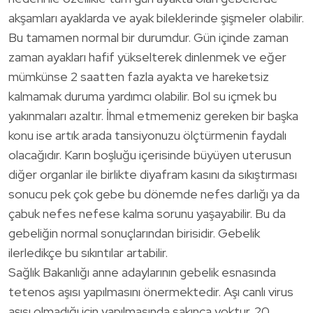
akşamları ayaklarda ve ayak bileklerinde şişmeler olabilir.
Bu tamamen normal bir durumdur. Gün içinde zaman
zaman ayakları hafif yükselterek dinlenmek ve eğer
mümkünse 2 saatten fazla ayakta ve hareketsiz
kalmamak duruma yardımcı olabilir. Bol su içmek bu
yakınmaları azaltır. İhmal etmemeniz gereken bir başka
konu ise artık arada tansiyonuzu ölçtürmenin faydalı
olacağıdır. Karın boşluğu içerisinde büyüyen uterusun
diğer organlar ile birlikte diyafram kasını da sıkıştırması
sonucu pek çok gebe bu dönemde nefes darlığı ya da
çabuk nefes nefese kalma sorunu yaşayabilir. Bu da
gebeliğin normal sonuçlarından birisidir. Gebelik
ilerledikçe bu sıkıntılar artabilir.
Sağlık Bakanlığı anne adaylarının gebelik esnasında
tetenos aşısı yapılmasını önermektedir. Aşı canlı virus
aşısı olmadığı için yapılmasında sakınca yoktur. 20.